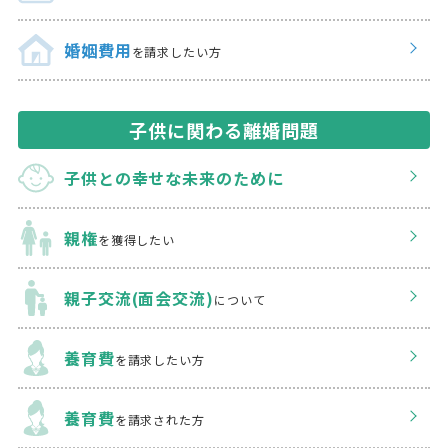
婚姻費用
を請求したい方
子供に関わる離婚問題
子供との幸せな
未来のために
親権
を獲得したい
親子交流(面会交流)
について
養育費
を請求したい方
養育費
を請求された方