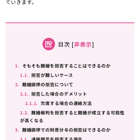
ていきます。
目次
[
非表示
]
1.
そもそも離婚を拒否することはできるのか
1.1.
拒否が難しいケース
2.
離婚調停の拒否について
2.1.
拒否した場合のデメリット
2.1.1.
欠席する場合の連絡方法
2.2.
離婚裁判を拒否すると離婚が成立する可能性
が高くなる
3.
離婚調停での財産分与の拒否はできるのか
3.1.
通帳開示を拒否する場合