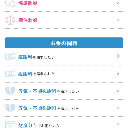
協議離婚
調停離婚
お金の問題
慰謝料
を請求したい
慰謝料
を請求された
浮気・不貞慰謝料
を請求したい
浮気・不貞慰謝料
を請求された
財産分与
でお困りの方