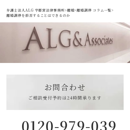
弁護士法人ALG 宇都宮法律事務所
>
離婚
>
離婚調停 コラム一覧
>
離婚調停を拒否することはできるのか
お問合わせ
ご相談受付予約は
24時間承ります
0120-979-039