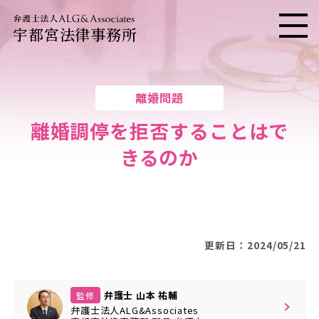
宇都宮法律事務所
メニ
離婚問題
離婚調停を拒否することはで
きるのか
更新日：2024/05/21
弁護士 山本 祐輔
監修
弁護士法人ALG&Associates