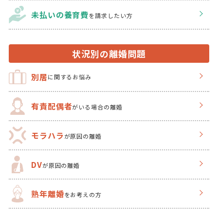
未払いの養育費
を
請求したい方
状況別の離婚問題
別居
に関するお悩み
有責配偶者
がいる場合の離婚
モラハラ
が原因の離婚
DV
が原因の離婚
熟年離婚
をお考えの方