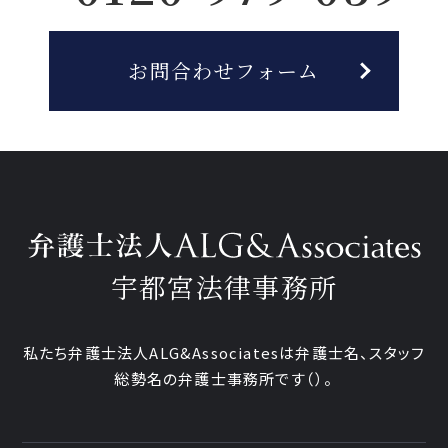
お問合わせフォーム
宇都宮法律事務所
私たち弁護士法人ALG&Associatesは弁護士
名、
スタッフ
総勢
名の弁護士事務所です
（
）。