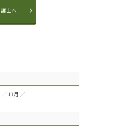
弁護士へ
月
11月