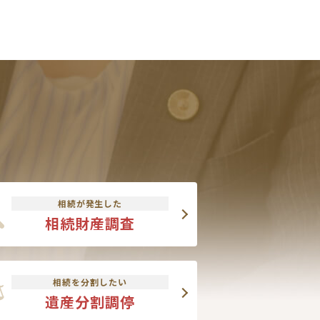
相続が発生した
相続財産調査
相続を分割したい
遺産分割調停