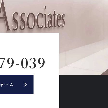
79-039
ォーム