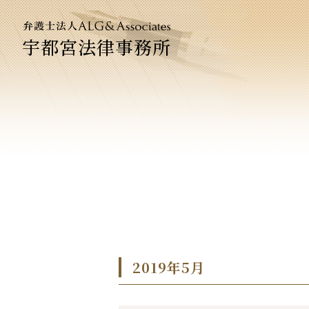
宇都宮法律事務所
法人のお客
企業法務専
2019年5月