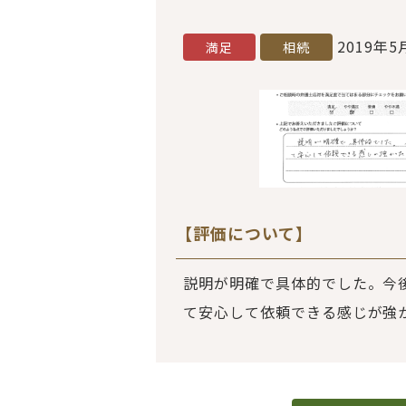
2019年5
満足
相続
【評価について】
説明が明確で具体的でした。今
て安心して依頼できる感じが強