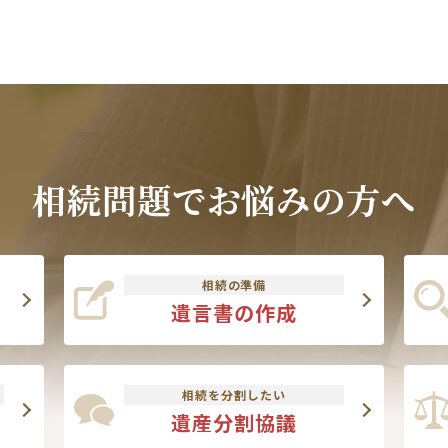
相続問題でお悩みの方へ
相続の準備
遺言書の作成
相続を分割したい
遺産分割協議