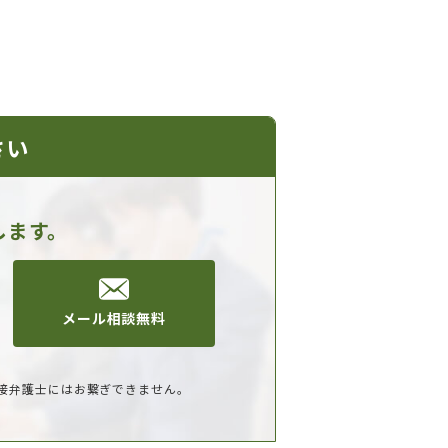
さい
します。
メール相談無料
接弁護士にはお繋ぎできません。