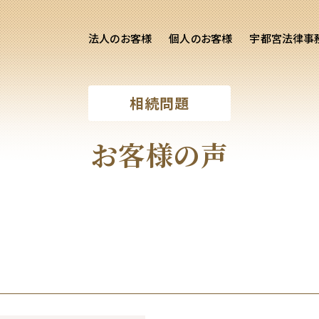
法人のお客様
個人のお客様
宇都宮法律事
様ご相談
個人のお客様ご相談
相続問題
用サイト
交通事故
労務専用サイト
医療過誤
お客様の声
離婚問題
刑事事件
相続問題
損害賠償