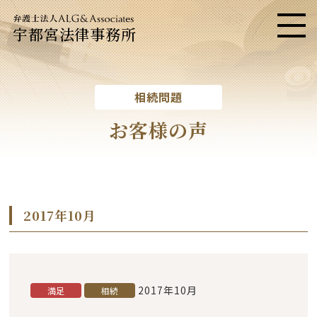
宇都宮法律事務所
メニ
相続問題
お客様の声
2017年10月
2017年10月
満足
相続