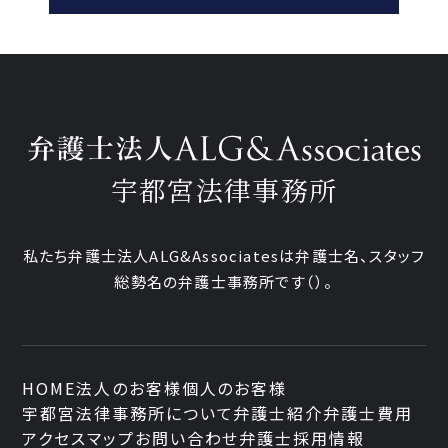
宇都宮法律事務所
私たち弁護士法人ALG&Associatesは弁護士
名、
スタッフ
総勢
名の弁護士事務所です
（
）。
HOME
法人のお客様
個人のお客様
宇都宮法律事務所について
弁護士紹介
弁護士費用
アクセスマップ
お問い合わせ
弁護士採用情報