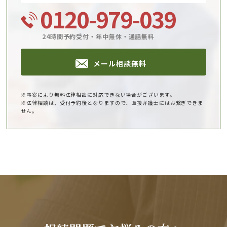
0120-979-039
24時間予約受付・年中無休・通話無料
メール相談無料
※事案により無料法律相談に対応できない場合がございます。
※法律相談は、受付予約後となりますので、直接弁護士にはお繋ぎできま
せん。