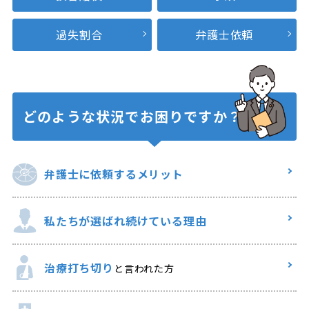
過失割合
弁護士依頼
どのような状況で
お困りですか？
弁護士に
依頼するメリット
私たちが選ばれ
続けている理由
治療打ち切り
と言われた方