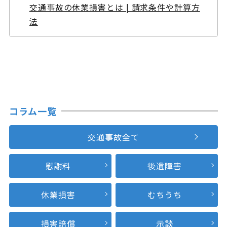
交通事故の休業損害とは | 請求条件や計算方
法
コラム一覧
交通事故全て
慰謝料
後遺障害
休業損害
むちうち
損害賠償
示談