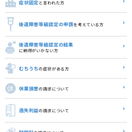
症状固定
と言われた方
後遺障害等級認定の申請
を考えている方
後遺障害等級認定の結果
に納得がいかない方
むちうち
の症状がある方
休業損害
の請求について
逸失利益
の請求について