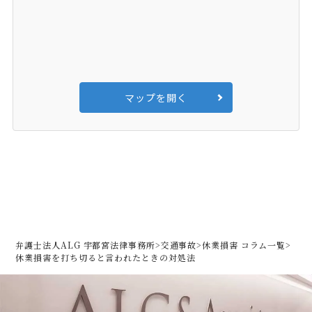
マップを開く
弁護士法人ALG 宇都宮法律事務所
>
交通事故
>
休業損害 コラム一覧
>
休業損害を打ち切ると言われたときの対処法