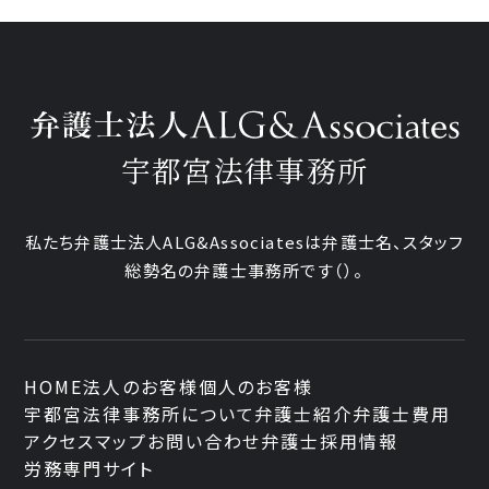
宇都宮法律事務所
私たち弁護士法人ALG&Associatesは弁護士
名、
スタッフ
総勢
名の弁護士事務所です
（
）。
HOME
法人のお客様
個人のお客様
宇都宮法律事務所について
弁護士紹介
弁護士費用
アクセスマップ
お問い合わせ
弁護士採用情報
労務専門サイト