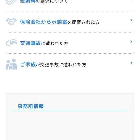
慰謝料
の請求について
保険会社から示談案
を提案された方
交通事故
に遭われた方
ご家族
が交通事故に遭われた方
事務所情報