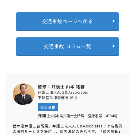
交通事故ページへ戻る
交通事故 コラム一覧
監修：弁護士 山本 祐輔
弁護士法人ALG＆Associates
宇都宮法律事務所 所長
保有資格
弁護士
(栃木県弁護士会所属・登録番号：43946)
栃木県弁護士会所属。弁護士法人ALG&Associatesでは高品質
の法的サービスを提供し、顧客満足のみならず、「顧客感動」