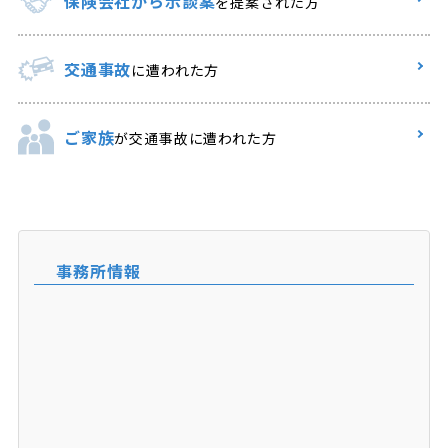
保険会社から示談案
を提案された方
交通事故
に遭われた方
ご家族
が交通事故に遭われた方
事務所情報