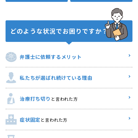
どのような状況で
お困りですか？
弁護士に
依頼するメリット
私たちが選ばれ
続けている理由
治療打ち切り
と言われた方
症状固定
と言われた方