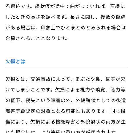
る傷跡です。線状痕が途中で曲がっていれば、直線に
したときの長さを調べます。長さに関し、複数の傷跡
がある場合は、印象上でひとまとめとみられる場合は
合算されることとなります。
欠損とは
欠損とは、交通事故によって、まぶたや鼻、耳等が欠
けてしまうことです。欠損による視力や嗅覚、聴力等
の低下、喪失という障害の外、外貌醜状としての後遺
障害等級認定の対象となる可能性もあります。同じ損
傷により、欠損による機能障害と外貌醜状の両方が生
じた場合には、より等級の重い方が採用されます。