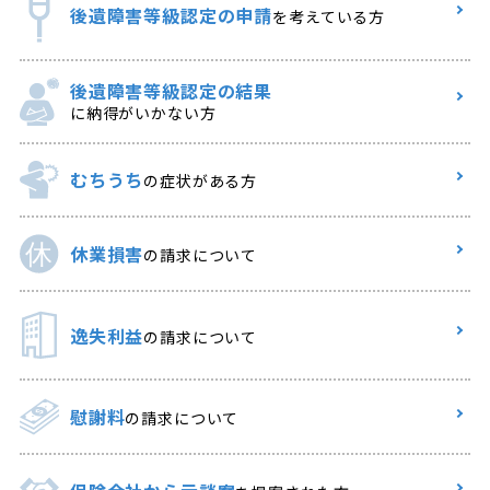
後遺障害等級認定の申請
を考えている方
後遺障害等級認定の結果
に納得がいかない方
むちうち
の症状がある方
休業損害
の請求について
逸失利益
の請求について
慰謝料
の請求について