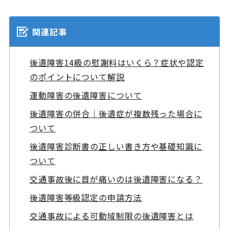
関連記事
後遺障害14級の慰謝料はいくら？症状や認定
のポイントについて解説
運動障害の後遺障害について
後遺障害の併合｜後遺症が複数残った場合に
ついて
後遺障害診断書の正しい書き方や基礎知識に
ついて
交通事故後に首が痛いのは後遺障害になる？
後遺障害等級認定の申請方法
交通事故による可動域制限の後遺障害とは