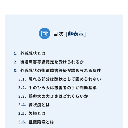
目次
[
非表示
]
1.
外貌醜状とは
2.
後遺障害等級認定を受けられるか
3.
外貌醜状の後遺障害等級が認められる条件
3.1.
隠れる部分は醜状として認められない
3.2.
手のひら大は被害者の手が判断基準
3.3.
鶏卵大の大きさはどれくらいか
3.4.
線状痕とは
3.5.
欠損とは
3.6.
組織陥没とは