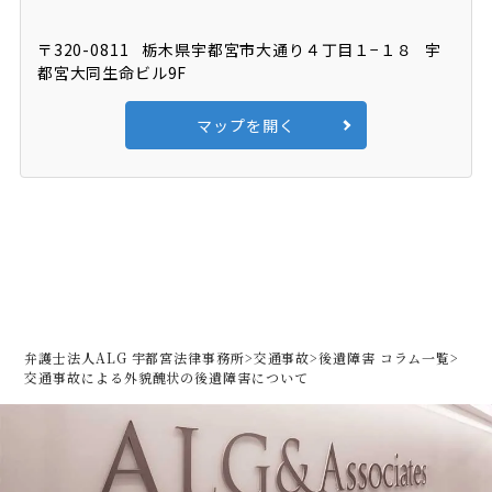
〒320-0811
栃木県宇都宮市大通り４丁目１−１８
宇
都宮大同生命ビル9F
マップを開く
弁護士法人ALG 宇都宮法律事務所
>
交通事故
>
後遺障害 コラム一覧
>
交通事故による外貌醜状の後遺障害について