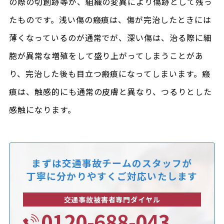
の際の切創跡等が、組織の変異により傷跡として残っ
たものです。浅い傷の瘢痕は、傷が完治したときには
薄くなっているのが通常でが、深い傷は、治る際に細
胞が異常な増殖をして盛り上がってしまうことがあ
り、完治した後も目立つ瘢痕になってしまいます。瘢
痕は、触感的にも通常の皮膚と異なり、つるりとした
感触になります。
まずは交通事故チームのスタッフが
丁寧に分かりやすくご対応いたします
交通事故被害者専門ダイヤル
0120-688-043