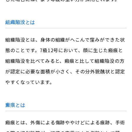
組織陥没とは
組織陥没とは、身体の組織がへこんで窪みができた状
態のことです。7級12号において、顔に生じた瘢痕と
組織陥没を比べてみると、瘢痕と比して組織陥没の方
が認定に必要な面積が小さく、その分外貌醜状と認定
やすくなっています。
瘢痕とは
瘢痕とは、外傷による傷跡ややけどによる痕跡、手術