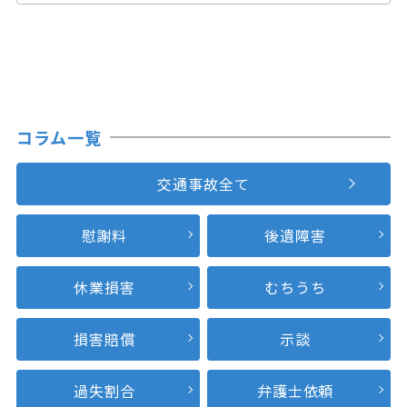
コラム一覧
交通事故全て
慰謝料
後遺障害
休業損害
むちうち
損害賠償
示談
過失割合
弁護士依頼