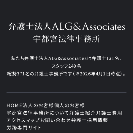
宇都宮法律事務所
私たち弁護士法人ALG&Associatesは弁護士
131
名、
スタッフ
240名
総勢
371
名の弁護士事務所です
（
※2026年4月1日時点
）。
HOME
法人のお客様
個人のお客様
宇都宮法律事務所について
弁護士紹介
弁護士費用
アクセスマップ
お問い合わせ
弁護士採用情報
労務専門サイト