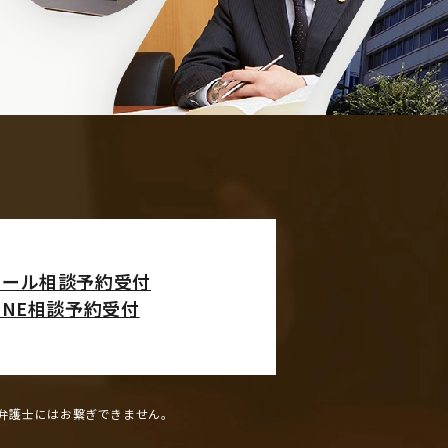
メール相談予約受付
INE相談予約受付
弁護士にはお繋ぎできません。