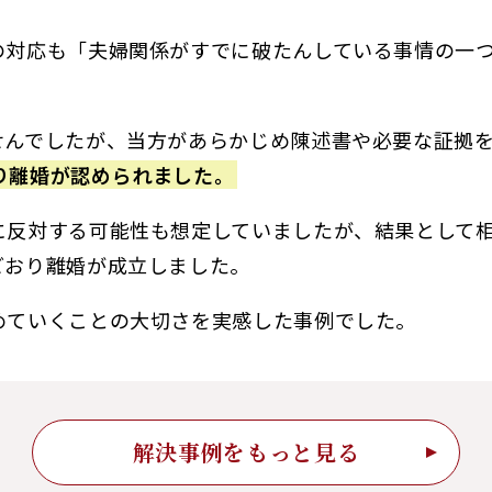
の対応も「夫婦関係がすでに破たんしている事情の一
せんでしたが、当方があらかじめ陳述書や必要な証拠
り離婚が認められました。
に反対する可能性も想定していましたが、結果として
どおり離婚が成立しました。
めていくことの大切さを実感した事例でした。
解決事例をもっと見る