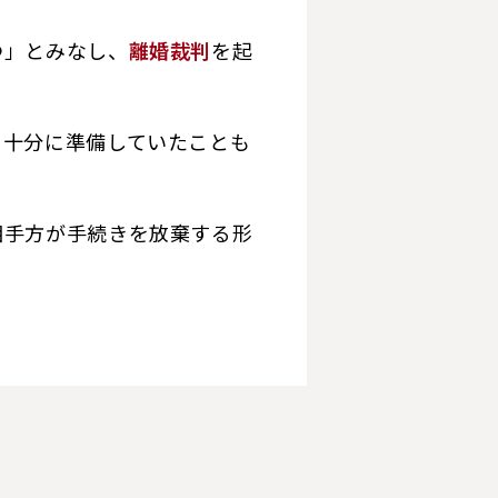
つ」とみなし、
離婚裁判
を起
を十分に準備していたことも
相手方が手続きを放棄する形