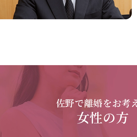
佐野で
離婚をお考
女性の方