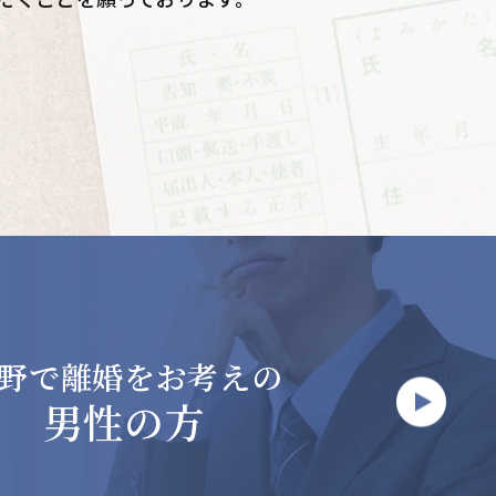
野で
離婚をお考えの
男性の方