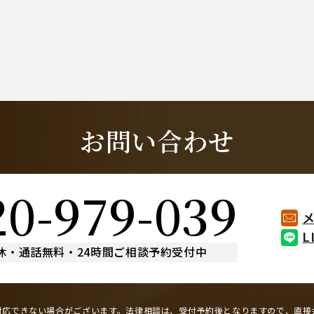
お問い合わせ
20-979-039
L
休
・
通話無料
・
24時間ご相談予約受付中
対応できない場合がございます。
法律相談は、受付予約後となりますので、
直接