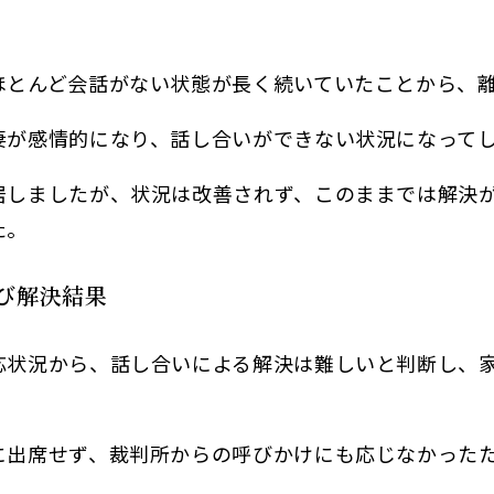
ほとんど会話がない状態が長く続いていたことから、
妻が感情的になり、話し合いができない状況になって
居しましたが、状況は改善されず、このままでは解決
た。
び解決結果
応状況から、話し合いによる解決は難しいと判断し、
に出席せず、裁判所からの呼びかけにも応じなかった