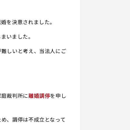
離婚を決意されました。
しまいました。
が難しいと考え、当法人にご
家庭裁判所に
離婚調停
を申し
ため、調停は不成立となって