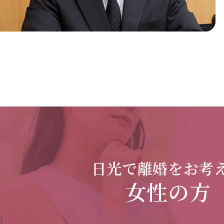
日光で
離婚をお考
女性の方