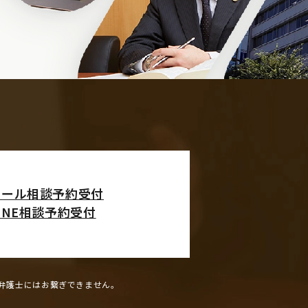
メール相談予約受付
INE相談予約受付
弁護士にはお繋ぎできません。