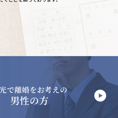
光で
離婚をお考えの
男性の方