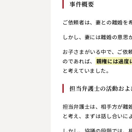
事件概要
ご依頼者は、妻との離婚を
しかし、妻には離婚の意思
お子さまがいる中で、ご依
のであれば、
親権には過度
と考えていました。
担当弁護士の活動およ
担当弁護士は、相手方が離
と考え、まずは話し合いに
しかし、協議の段階では、