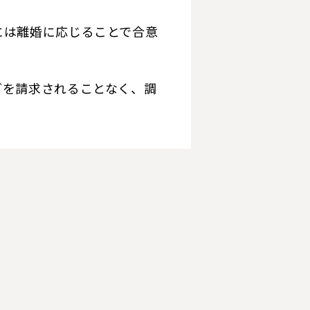
には離婚に応じることで合意
どを請求されることなく、調