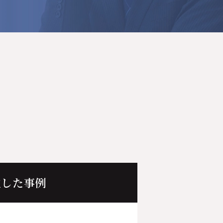
立した事例