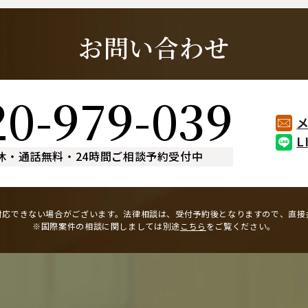
お問い合わせ
20-979-039
L
休
・
通話無料
・
24時間ご相談予約受付中
対応できない場合がございます。
法律相談は、受付予約後となりますので、
直接
※国際案件の相談に関しましては
別途
こちら
をご覧ください。