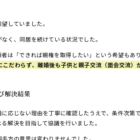
希望していました。
がなく、同居を続けている状況でした。
頼者は「できれば親権を取得したい」という希望もあ
にこだわらず、離婚後も子供と親子交流（面会交流）
び解決結果
婚に応じない理由を丁寧に確認したうえで、条件次第
よる解決を目指して協議を行いました。
相手方の意思は変わりませんでした。