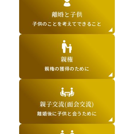
離婚と子供
子供のことを
考えてできること
親権
親権の獲得の
ために
親子交流(面会交流)
離婚後に子供と
会うために