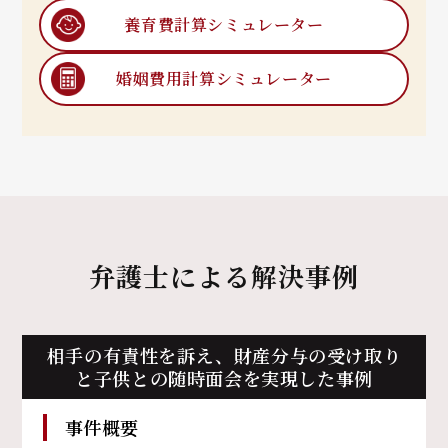
養育費計算
シミュレーター
婚姻費用計算
シミュレーター
弁護士による解決事例
相手の有責性を訴え、
財産分与の受け取り
と子供との随時面会を実現した事例
事件概要