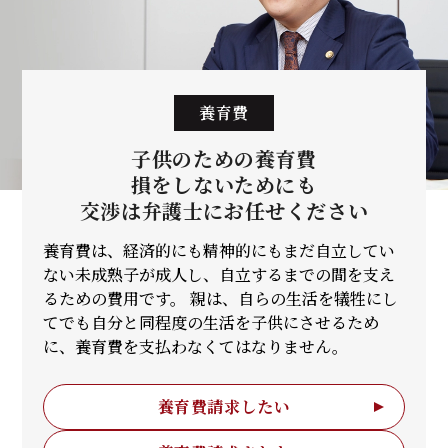
養育費
子供のための養育費
損をしないためにも
交渉は弁護士に
お任せください
養育費は、経済的にも精神的にもまだ自立してい
ない未成熟子が成人し、自立するまでの間を支え
るための費用です。 親は、自らの生活を犠牲にし
てでも自分と同程度の生活を子供にさせるため
に、養育費を支払わなくてはなりません。
養育費請求したい