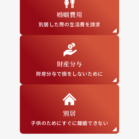
婚姻費用
別居した際の
生活費を請求
財産分与
財産分与で損を
しないために
別居
子供のために
すぐに離婚できない