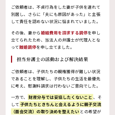
ご依頼者は、不貞行為をした妻が子供を連れて
別居し、さらに「夫にも原因があった」と主張
して責任を認めない状況に悩まれていました。
その後、妻から
婚姻費用を請求する調停
を申し
立てられたため、当法人の弁護士が代理人とな
って
離婚調停
を申し立てました。
担当弁護士の活動および解決結果
ご依頼者は、子供たちの親権獲得が難しい状況
であることを理解し、子供たちの生活を最優先
に考え、慰謝料請求は行わないご意向でした。
一方で、
財産分与では妥協したくないこと
、そ
して
子供たちときちんと会えるように親子交流
（面会交流）の取り決めを整えたい
との希望が