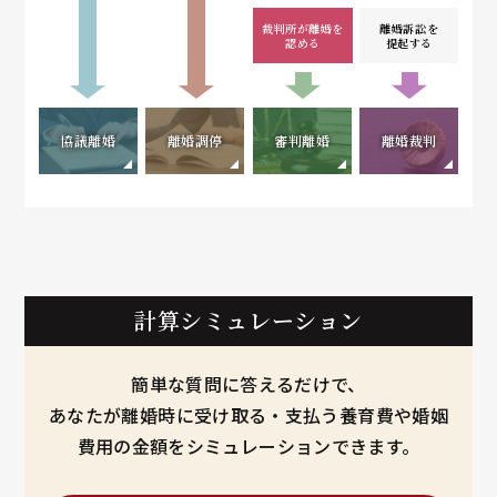
裁判所が離婚を
離婚訴訟を
認める
提起する
協議離婚
離婚調停
審判離婚
離婚裁判
計算シミュレーション
簡単な質問に答えるだけで、
あなたが離婚時に受け取る・支払う養育費や婚姻
費用の金額をシミュレーションできます。