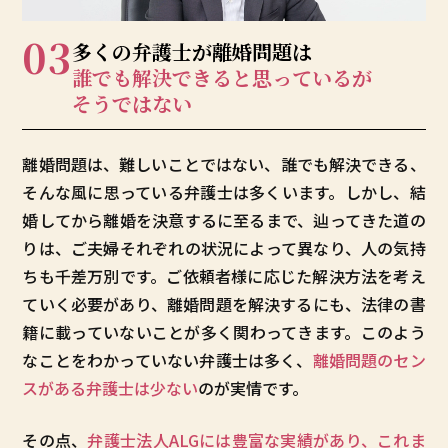
03
多くの弁護士が
離婚問題は
誰でも解決できると
思っているが
そうではない
離婚問題は、難しいことではない、誰でも解決できる、
そんな風に思っている弁護士は多くいます。しかし、結
婚してから離婚を決意するに至るまで、辿ってきた道の
りは、ご夫婦それぞれの状況によって異なり、人の気持
ちも千差万別です。ご依頼者様に応じた解決方法を考え
ていく必要があり、離婚問題を解決するにも、法律の書
籍に載っていないことが多く関わってきます。このよう
なことをわかっていない弁護士は多く、
離婚問題のセン
スがある弁護士は少ない
のが実情です。
その点、
弁護士法人ALGには豊富な実績があり、これま