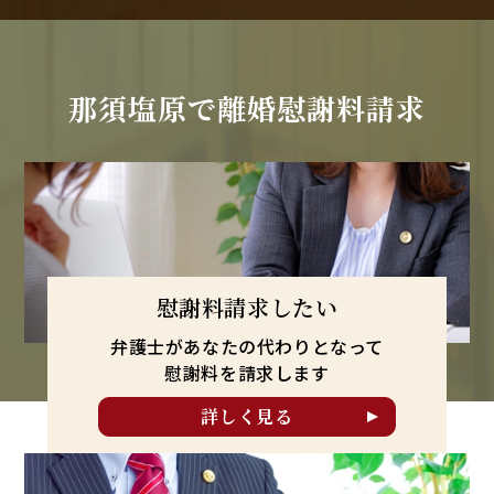
那須塩原で
離婚慰謝料請求
慰謝料請求したい
弁護士があなたの代わりとなって
慰謝料を請求します
詳しく見る