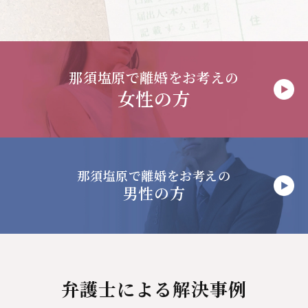
那須塩原で
離婚をお考えの
女性の方
那須塩原で
離婚をお考えの
男性の方
弁護士による解決事例