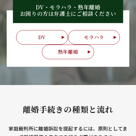
DV・モラハラ・熟年離婚
お困りの方は弁護士に
ご相談ください
DV
モラハラ
熟年離婚
離婚手続きの種類と流れ
家庭裁判所に離婚訴訟を提起するには、原則としてま