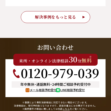
解決事例をもっと見る
お問い合わせ
30
※
無料
来所
・
オンライン
法律相談
分
0120-979-039
年中無休
・
通話無料
・
24時間ご相談予約受付中
メール相談予約受付
LINE相談予約受付
※事案により無料法律相談に
対応できない場合がございます。
法律相談は、受付予約後となりますので、
直接弁護士にはお繋ぎできません。
※国際案件の相談に関しましては
別途
こちら
をご覧ください。