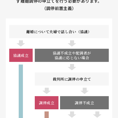
ず離婚調停の申立てを行う必要があります。
（調停前置主義）
離婚について夫婦で話し合い（協議）
協議不成立や配偶者が
協議成立
協議に応じない場合
裁判所に調停の申立て
調停成立
調停不成立