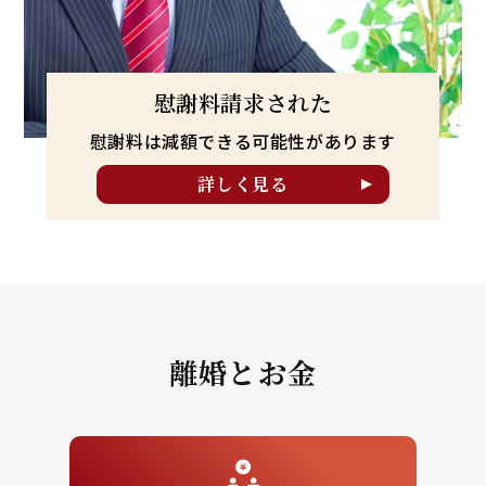
慰謝料請求された
慰謝料は減額できる可能性が
あります
詳しく見る
離婚とお金