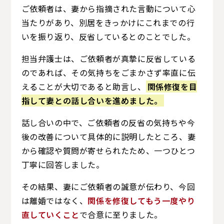
ご依頼者は、妻から指摘された言動について心
当たりがあり、別居をきっかけにこれまでの行
いを振り返り、反省しているとのことでした。
担当弁護士は、ご依頼者が真摯に反省している
のであれば、その気持ちをごまかさず率直に伝
えることが大切であると助言し、
関係修復を目
指して妻との話し合いを進めました。
話し合いの中で、ご依頼者の反省の気持ちや今
後の改善について具体的に説明したところ、妻
から確認や質問が寄せられたため、一つひとつ
丁寧に回答しました。
その結果、妻にご依頼者の誠意が伝わり、今回
は離婚ではなく、
関係を修復してもう一度やり
直していくこと
で合意に至りました。