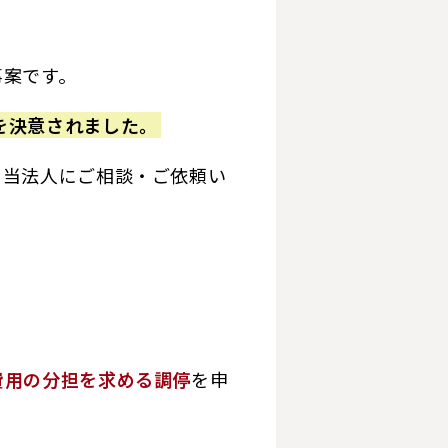
事案です。
を決意されました。
、当法人にご相談・ご依頼い
費用の分担を求める調停
を申