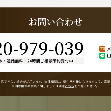
お問い合わせ
20-979-039
L
休
・
通話無料
・
24時間ご相談予約受付中
対応できない場合がございます。
法律相談は、受付予約後となりますので、
直接
※国際案件の相談に関しましては
別途
こちら
をご覧ください。