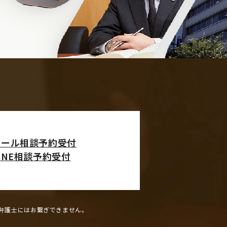
メール相談予約受付
INE相談予約受付
弁護士にはお繋ぎできません。