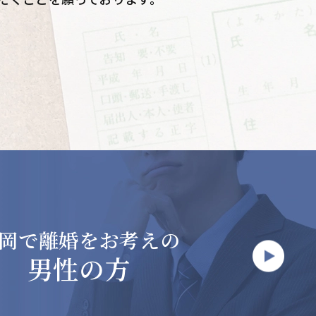
岡で
離婚をお考えの
男性の方