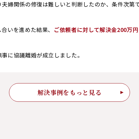
り夫婦関係の修復は難しいと判断したのか、条件次第
し合いを進めた結果、
ご依頼者に対して解決金200万
無事に協議離婚が成立しました。
解決事例をもっと見る