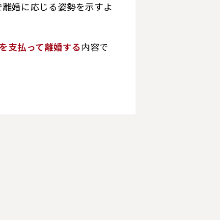
で離婚に応じる姿勢を示すよ
円を支払って離婚する
内容で