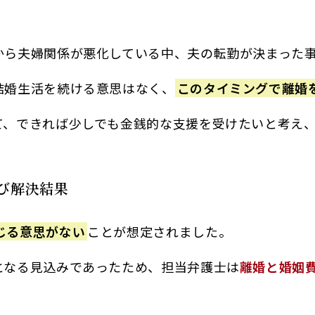
から夫婦関係が悪化している中、夫の転勤が決まった
結婚生活を続ける意思はなく、
このタイミングで離婚
て、できれば少しでも金銭的な支援を受けたいと考え
び解決結果
じる意思がない
ことが想定されました。
となる見込みであったため、担当弁護士は
離婚と婚姻