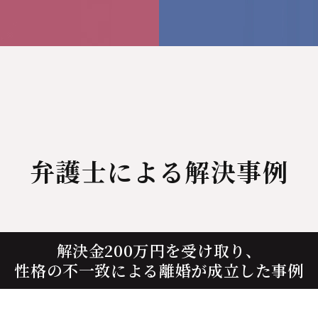
弁護士による解決事例
解決金200万円を受け取り、
性格の不一致による離婚が成立した事例