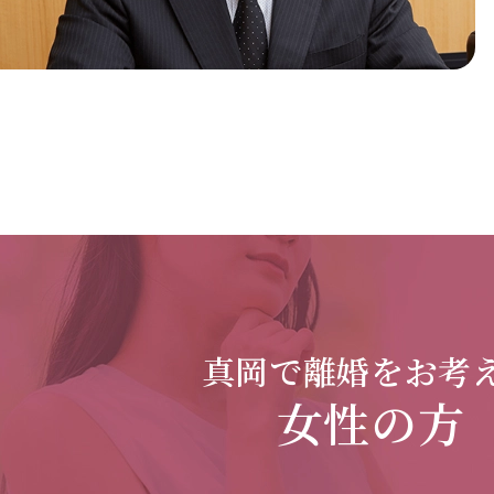
真岡で
離婚をお考
女性の方