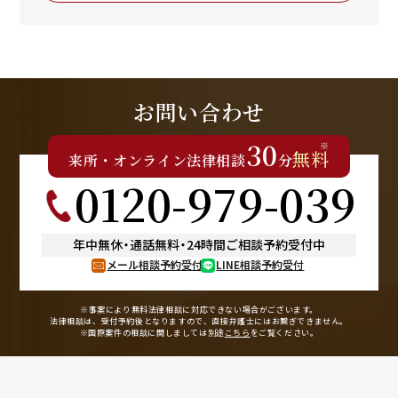
お問い合わせ
30
※
無料
来所
・
オンライン
法律相談
分
0120-979-039
年中無休
・
通話無料
・
24時間ご相談予約受付中
メール相談予約受付
LINE相談予約受付
※事案により無料法律相談に
対応できない場合がございます。
法律相談は、受付予約後となりますので、
直接弁護士にはお繋ぎできません。
※国際案件の相談に関しましては
別途
こちら
をご覧ください。