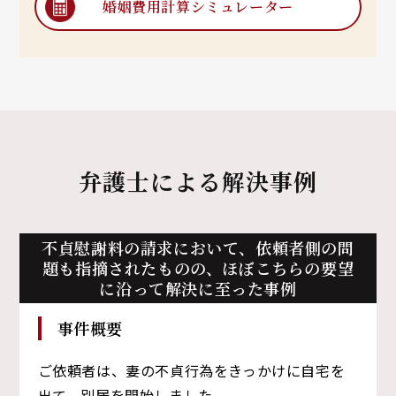
婚姻費用計算
シミュレーター
弁護士による解決事例
不貞慰謝料の請求において、依頼者側の問
題も指摘されたものの、
ほぼこちらの要望
に沿って解決に至った事例
事件概要
ご依頼者は、妻の不貞行為をきっかけに自宅を
出て、別居を開始しました。