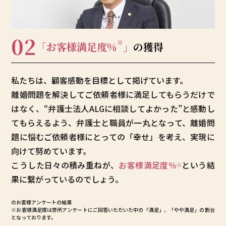
02
※
「お客様満足度
％
」
の獲得
私たちは、顧客感動を目標として掲げています。
離婚問題を解決してご依頼者様に満足してもらうだけで
はなく、“弁護士法人ALGに相談してよかった”と感動し
てもらえるよう、弁護士と職員が一丸となって、離婚問
題に悩むご依頼者様にとっての「幸せ」を考え、実現に
向けて努めています。
こうした日々の積み重ねが、
お客様満足度
％
という結
※
果に繋がっているのでしょう。
のお客様アンケートの結果
※お客様満足度は弊所アンケートにご回答いただいた中の「満足」、「やや満足」の割合
となっております。