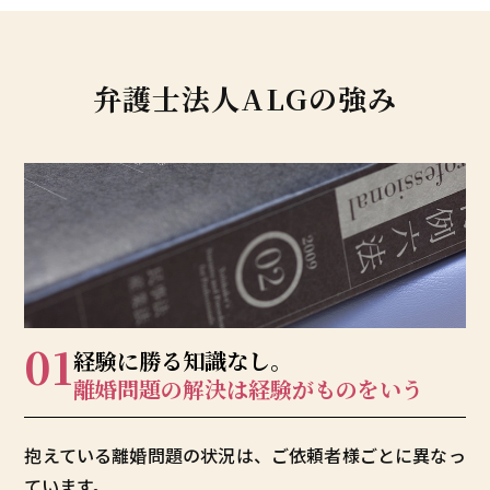
弁護士法人ALGの強み
01
経験に勝る知識なし。
離婚問題の解決は
経験がものをいう
抱えている離婚問題の状況は、ご依頼者様ごとに異なっ
ています。