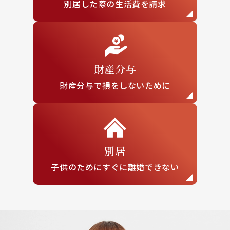
別居した際の
生活費を請求
財産分与
財産分与で損を
しないために
別居
子供のために
すぐに離婚できない