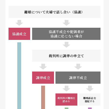
離婚について夫婦で話し合い（協議）
協議不成立や配偶者が
協議成立
協議に応じない場合
裁判所に調停の申立て
調停成立
調停不成立
裁判所が離婚を
離婚訴訟を
認める
提起する