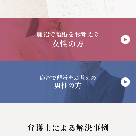
鹿沼で
離婚をお考えの
女性の方
鹿沼で
離婚をお考えの
男性の方
弁護士による解決事例