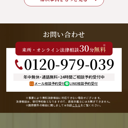
お問い合わせ
30
※
無料
来所
・
オンライン
法律相談
分
0120-979-039
年中無休
・
通話無料
・
24時間ご相談予約受付中
メール相談予約受付
LINE相談予約受付
※事案により無料法律相談に
対応できない場合がございます。
法律相談は、受付予約後となりますので、
直接弁護士にはお繋ぎできません。
※国際案件の相談に関しましては
別途
こちら
をご覧ください。