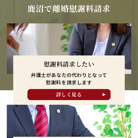
鹿沼で
離婚慰謝料請求
慰謝料請求したい
弁護士があなたの代わりとなって
慰謝料を請求します
詳しく見る