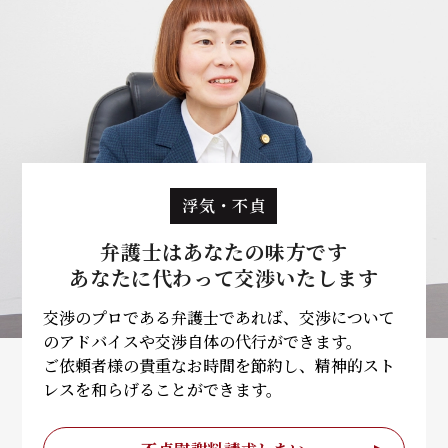
浮気・不貞
弁護士はあなたの味方です
あなたに代わって
交渉いたします
交渉のプロである弁護士であれば、交渉について
のアドバイスや交渉自体の代行ができます。
ご依頼者様の貴重なお時間を節約し、精神的スト
レスを和らげることができます。