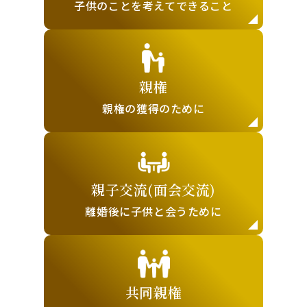
子供のことを
考えてできること
親権
親権の獲得の
ために
親子交流(面会交流)
離婚後に子供と
会うために
共同親権