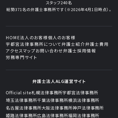
スタッフ
240名
総勢
371
名の弁護士事務所です
（
※2026年4月1日時点
）。
HOME
法人のお客様
個人のお客様
宇都宮法律事務所について
弁護士紹介
弁護士費用
アクセスマップ
お問い合わせ
弁護士採用情報
労務専門サイト
弁護士法人ALG運営サイト
Official site
札幌法律事務所
宇都宮法律事務所
埼玉法律事務所
千葉法律事務所
横浜法律事務所
名古屋法律事務所
大阪法律事務所
神戸法律事務所
姫路法律事務所
広島法律事務所
福岡法律事務所