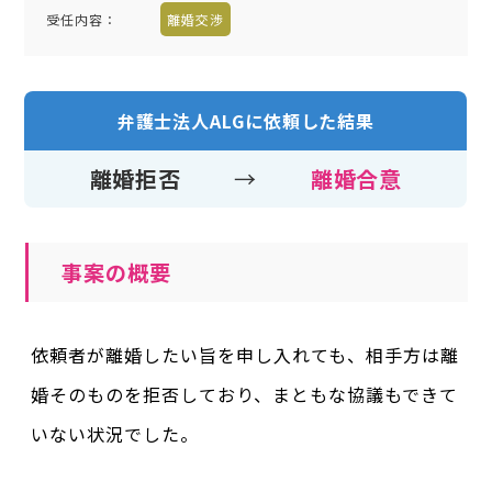
受任内容
：
離婚交渉
弁護士法人ALGに依頼した結果
離婚拒否
→
離婚合意
事案の概要
依頼者が離婚したい旨を申し入れても、相手方は離
婚そのものを拒否しており、まともな協議もできて
いない状況でした。