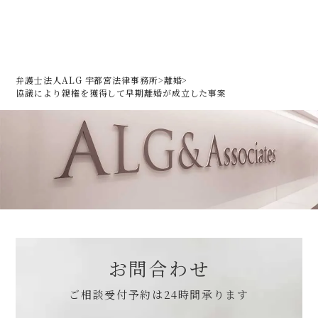
弁護士法人ALG 宇都宮法律事務所
>
離婚
>
協議により親権を獲得して早期離婚が成立した事案
お問合わせ
ご相談受付予約は
24時間承ります