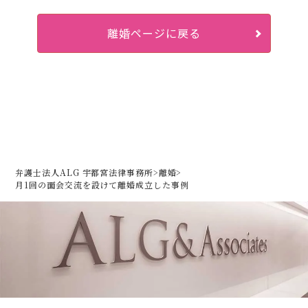
離婚ページに戻る
弁護士法人ALG 宇都宮法律事務所
>
離婚
>
月1回の面会交流を設けて離婚成立した事例