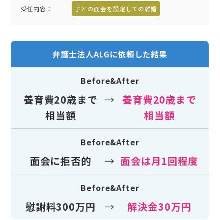
受任内容
：
子との面会を設定しての離婚
弁護士法人ALGに依頼した結果
Before&After
養育費20歳まで
→
養育費20歳まで
相当額
相当額
Before&After
面会に拒否的
→
面会は月1回程度
Before&After
慰謝料300万円
→
解決金30万円