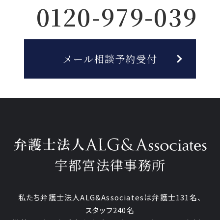
0120-979-039
メール相談予約受付
宇都宮法律事務所
私たち弁護士法人ALG&Associatesは弁護士
131
名、
スタッフ
240名