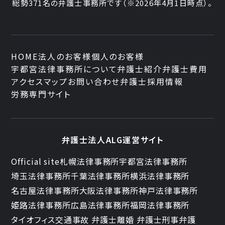
総勢
371
名の弁護士事務所です
（
※2026年4月1日時点
）。
HOME
法人のお客様
個人のお客様
宇都宮法律事務所について
弁護士紹介
弁護士費用
アクセスマップ
お問い合わせ
弁護士採用情報
労務専門サイト
弁護士法人ALG運営サイト
Official site
札幌法律事務所
宇都宮法律事務所
埼玉法律事務所
千葉法律事務所
横浜法律事務所
名古屋法律事務所
大阪法律事務所
神戸法律事務所
姫路法律事務所
広島法律事務所
福岡法律事務所
タイオフィス
交通事故 弁護士
離婚 弁護士
刑事弁護