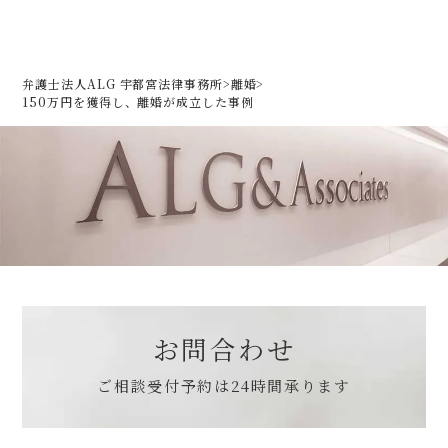
弁護士法人ALG 宇都宮法律事務所
>
離婚
>
150万円を獲得し、離婚が成立した事例
お問合わせ
ご相談受付予約は
24時間承ります