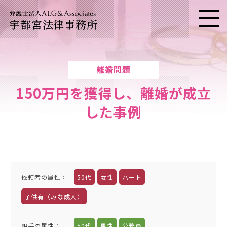
宇都宮法律事務所
メニ
離婚問題
150万円を獲得し、離婚が成立
した事例
依頼者の属性
：
50代
女性
パート
子供有（みな成人）
相手の属性
：
50代
男性
公務員