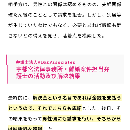
相手方は、男性との関係は認めるものの、夫婦関係
破たん後のこととして請求を拒否。しかし、別居等
が生じていたわけでもなく、必要とあれば訴訟も辞
さないとの構えを見せ、落着点を模索した。
弁護士法人ALG&Associates
宇都宮法律事務所・離婚案件担当弁
護士の活動及び解決結果
最終的に、
解決金という名目であれば金銭を支払う
というので、それでこちらも応諾
とした。後日、そ
の結果をもって
男性側にも請求を行い、そちらから
は慰謝料を獲得
した。