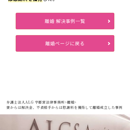
離婚 解決事例一覧
離婚ページに戻る
弁護士法人ALG 宇都宮法律事務所
>
離婚
>
妻からは解決金、不貞相手からは慰謝料を獲得して離婚成立した事例