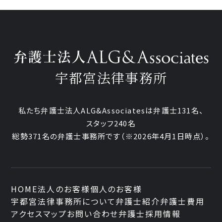
宇都宮法律事務所
私たち弁護士法人ALG&Associatesは弁護士
131
名、
スタッフ
240名
総勢
371
名の弁護士事務所です
（
※2026年4月1日時点
）。
HOME
法人のお客様
個人のお客様
宇都宮法律事務所について
弁護士紹介
弁護士費用
アクセスマップ
お問い合わせ
弁護士採用情報