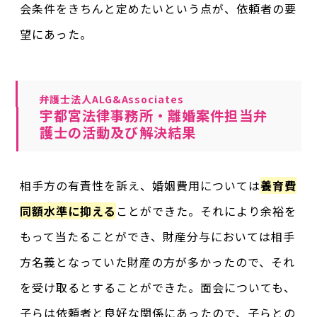
会条件をきちんと定めたいという点が、依頼者の要
望にあった。
弁護士法人ALG&Associates
宇都宮法律事務所・離婚案件担当弁
護士の活動及び解決結果
相手方の有責性を訴え、婚姻費用については
養育費
同額水準に抑える
ことができた。それにより余裕を
もって当たることができ、財産分与においては相手
方名義となっていた財産の方が多かったので、それ
を受け取るとすることができた。面会についても、
子らは依頼者と良好な関係にあったので、子らとの