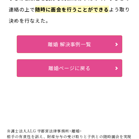
連絡の上で
随時に面会を行うことができる
よう取り
決めを行なえた。
離婚 解決事例一覧
離婚ページに戻る
弁護士法人ALG 宇都宮法律事務所
>
離婚
>
相手の有責性を訴え、財産分与の受け取りと子供との随時面会を実現