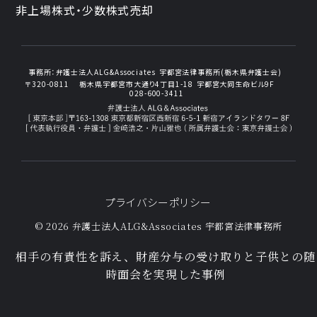
非上場株式・少数株式売却
事務所：
弁護士法人ALG&Associates
宇都宮法律事務所(栃木県弁護士会)
〒320-0811
栃木県宇都宮市大通り4丁目1-18
宇都宮大同生命ビル9F
028-600-3411
プライバシーポリシー
© 2026 弁護士法人ALG&Associates
宇都宮法律事務所
相手の有責性を訴え、財産分与の受け取りと子供との随
時面会を実現した事例