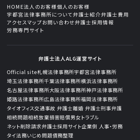
HOME
法人のお客様
個人のお客様
宇都宮法律事務所について
弁護士紹介
弁護士費用
アクセスマップ
お問い合わせ
弁護士採用情報
労務専門サイト
弁護士法人ALG運営サイト
Official site
札幌法律事務所
宇都宮法律事務所
埼玉法律事務所
千葉法律事務所
横浜法律事務所
名古屋法律事務所
大阪法律事務所
神戸法律事務所
姫路法律事務所
広島法律事務所
福岡法律事務所
タイオフィス
交通事故 弁護士
離婚 弁護士
刑事弁護
相続問題
相続放棄
損害賠償
男女トラブル
ネット削除請求
弁護士採用サイト
企業側 人事・労務
タイ法務
いじめ問題
債務整理