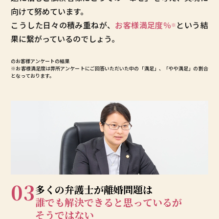
向けて努めています。
こうした日々の積み重ねが、
お客様満足度
％
という結
※
果に繋がっているのでしょう。
のお客様アンケートの結果
※お客様満足度は弊所アンケートにご回答いただいた中の「満足」、「やや満足」の割合
となっております。
03
多くの弁護士が
離婚問題は
誰でも解決できると
思っているが
そうではない