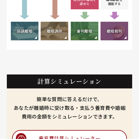
認める
提起する
協議離婚
離婚調停
審判離婚
離婚裁判
計算シミュレーション
簡単な質問に答えるだけで、
あなたが離婚時に受け取る・支払う養育費や婚姻
費用の金額をシミュレーションできます。
養育費計算
シミュレーター