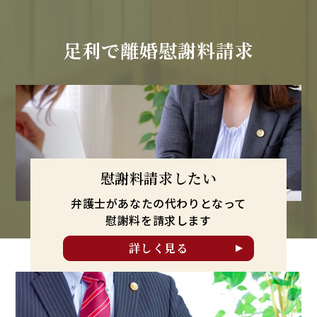
足利で
離婚慰謝料請求
慰謝料請求したい
弁護士があなたの代わりとなって
慰謝料を請求します
詳しく見る