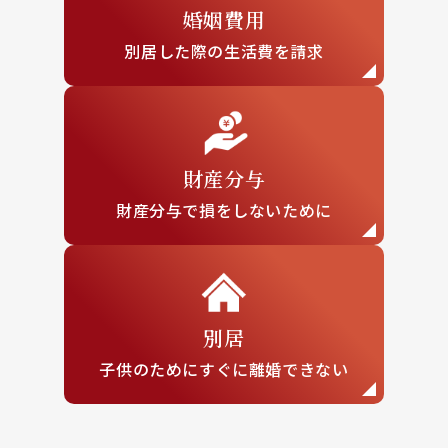
婚姻費用
別居した際の
生活費を請求
財産分与
財産分与で損を
しないために
別居
子供のために
すぐに離婚できない