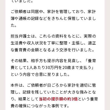
ていました。
ご依頼者は同居中、家計を管理しており、家計
簿や通帳の記録などをきちんと保管していまし
た。
担当弁護士は、これらの資料をもとに、実際の
生活費や収入状況を丁寧に整理・主張し、適正
な養育費の金額となるよう交渉を行いました。
その結果、相手方も提示内容を見直し、「養育
費として1人あたり30万円を20歳まで支払う」
という内容で合意に至りました。
本件は、ご依頼者が日ごろから家計を適切に管
理し、記録を残していたことが大きな強みとな
り、結果として
当初の提示額の約3倍
という養育
費の確保につながった事例です。