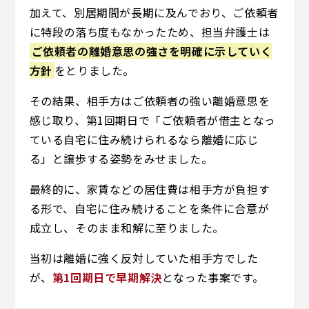
加えて、別居期間が長期に及んでおり、ご依頼者
に特段の落ち度もなかったため、担当弁護士は
ご依頼者の離婚意思の強さを明確に示していく
方針
をとりました。
その結果、相手方はご依頼者の強い離婚意思を
感じ取り、第1回期日で「ご依頼者が借主となっ
ている自宅に住み続けられるなら離婚に応じ
る」と譲歩する姿勢をみせました。
最終的に、家賃などの居住費は相手方が負担す
る形で、自宅に住み続けることを条件に合意が
成立し、そのまま和解に至りました。
当初は離婚に強く反対していた相手方でした
が、
第1回期日で早期解決
となった事案です。