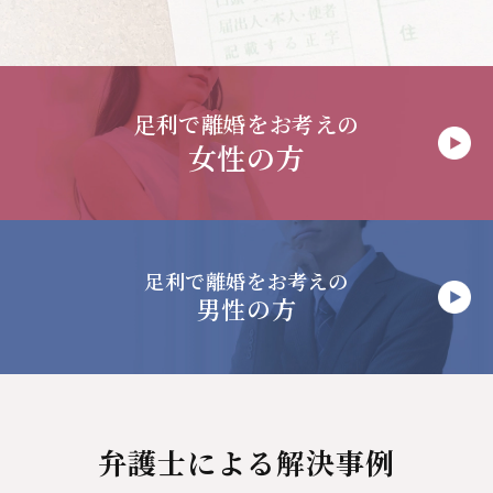
足利で
離婚をお考えの
女性の方
足利で
離婚をお考えの
男性の方
弁護士による解決事例