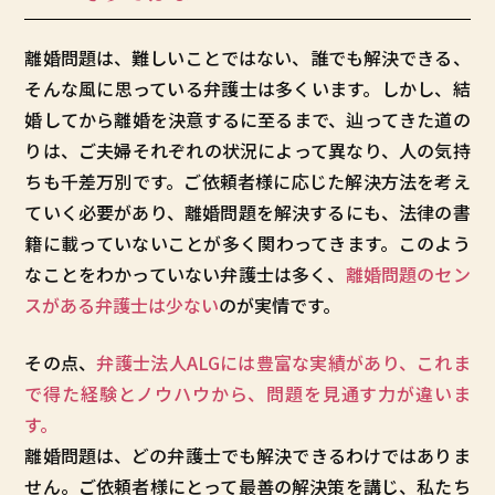
離婚問題は、難しいことではない、誰でも解決できる、
そんな風に思っている弁護士は多くいます。しかし、結
婚してから離婚を決意するに至るまで、辿ってきた道の
りは、ご夫婦それぞれの状況によって異なり、人の気持
ちも千差万別です。ご依頼者様に応じた解決方法を考え
ていく必要があり、離婚問題を解決するにも、法律の書
籍に載っていないことが多く関わってきます。このよう
なことをわかっていない弁護士は多く、
離婚問題のセン
スがある弁護士は少ない
のが実情です。
その点、
弁護士法人ALGには豊富な実績があり、これま
で得た経験とノウハウから、問題を見通す力が違いま
す。
離婚問題は、どの弁護士でも解決できるわけではありま
せん。ご依頼者様にとって最善の解決策を講じ、私たち