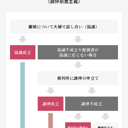
（調停前置主義）
離婚について夫婦で話し合い（協議）
協議不成立や配偶者が
協議成立
協議に応じない場合
裁判所に調停の申立て
調停成立
調停不成立
裁判所が離婚を
離婚訴訟を