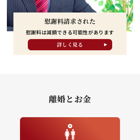
慰謝料請求された
慰謝料は減額できる可能性が
あります
詳しく見る
離婚とお金