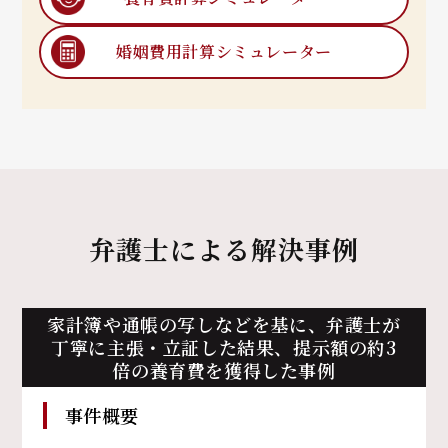
婚姻費用計算
シミュレーター
弁護士による解決事例
家計簿や通帳の写しなどを基に、
弁護士が
丁寧に主張・立証した結果、提示額の約3
倍の養育費を獲得した事例
事件概要