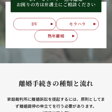
お困りの方は弁護士に
ご相談ください
DV
モラハラ
熟年離婚
離婚手続きの種類と流れ
家庭裁判所に離婚訴訟を提起するには、原則としてま
ず離婚調停の申立てを行う必要があります。