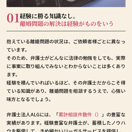
01
経験に勝る知識なし。
離婚問題の解決は
経験がものをいう
抱えている離婚問題の状況は、ご依頼者様ごとに異なっ
ています。
そのため、弁護士がどんなに法律の勉強をしても、実際
に事案に取り組んでみないとわからないことは多くあり
ます。
経験を積んでいればいるほど、その弁護士だからこそ得
ている知識があり、離婚問題を相談するうえで、心強い
味方となるでしょう。
弁護士法人ALGには、「
累計相談件数
件（
）
」の豊富な
実績があります。経験豊富な弁護士が、蓄積したノウハ
ウを駆使して、きめ細かいリーガルサービスを提供し、