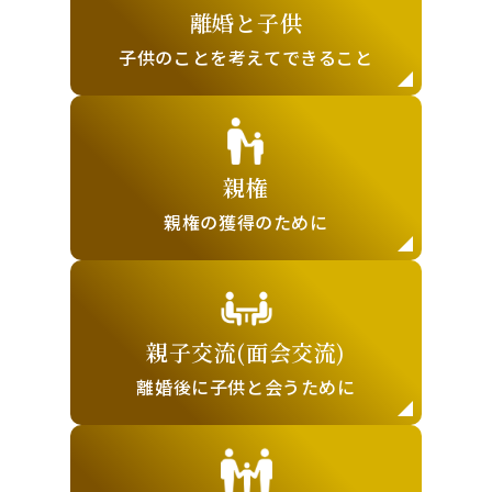
離婚と子供
子供のことを
考えてできること
親権
親権の獲得の
ために
親子交流(面会交流)
離婚後に子供と
会うために