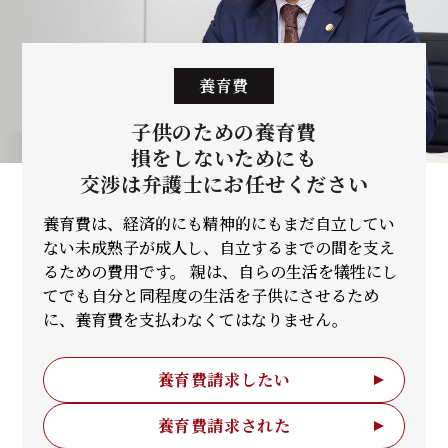
養育費
子供のための養育費
損をしないためにも
交渉は弁護士に
お任せください
養育費は、経済的にも精神的にもまだ自立してい
ない未成熟子が成人し、自立するまでの間を支え
るための費用です。 親は、自らの生活を犠牲にし
てでも自分と同程度の生活を子供にさせるため
に、養育費を支払わなくてはなりません。
養育費請求したい
養育費請求された